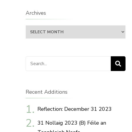
Archives
Archives
Search
for:
Recent Additions
Reflection: December 31 2023
31 Nollaig 2023 (B) Féile an