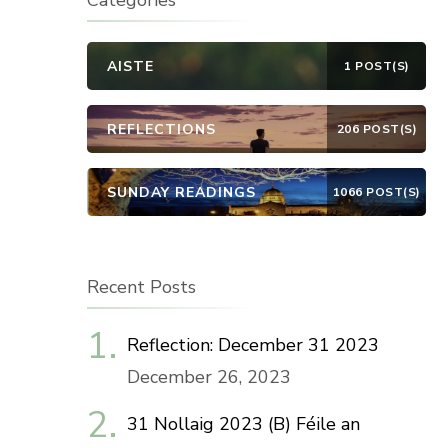
Categories
AISTE
1 POST(S)
REFLECTIONS
206 POST(S)
SUNDAY READINGS
1066 POST(S)
Recent Posts
Reflection: December 31 2023
December 26, 2023
31 Nollaig 2023 (B) Féile an