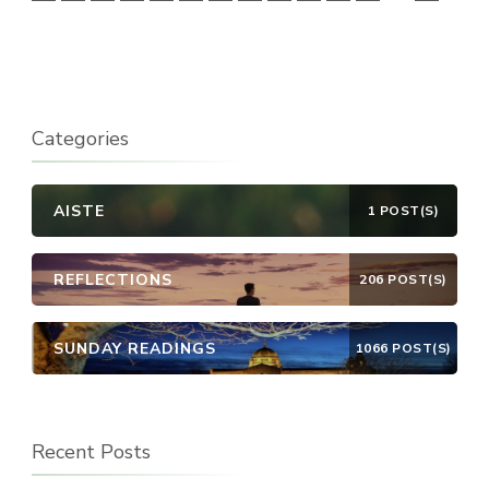
Categories
AISTE
1 POST(S)
REFLECTIONS
206 POST(S)
SUNDAY READINGS
1066 POST(S)
Recent Posts