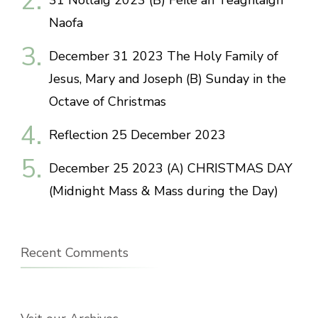
31 Nollaig 2023 (B) Féile an Teaghlaigh
Naofa
December 31 2023 The Holy Family of
Jesus, Mary and Joseph (B) Sunday in the
Octave of Christmas
Reflection 25 December 2023
December 25 2023 (A) CHRISTMAS DAY
(Midnight Mass & Mass during the Day)
Recent Comments