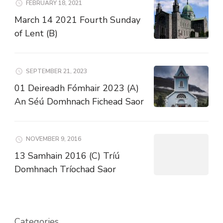
FEBRUARY 18, 2021
March 14 2021 Fourth Sunday
of Lent (B)
SEPTEMBER 21, 2023
01 Deireadh Fómhair 2023 (A)
An Séú Domhnach Fichead Saor
NOVEMBER 9, 2016
13 Samhain 2016 (C) Tríú
Domhnach Tríochad Saor
Categories