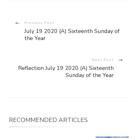
Post
Previous Post
July 19 2020 (A) Sixteenth Sunday of
Navigation
the Year
Next Post
Reflection July 19 2020 (A) Sixteenth
Sunday of the Year
RECOMMENDED ARTICLES