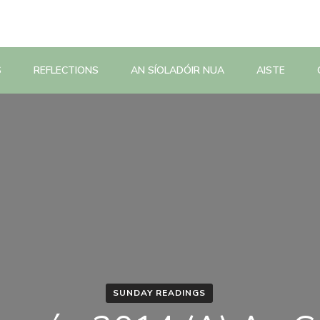
S
REFLECTIONS
AN SÍOLADÓIR NUA
AISTE
SUNDAY READINGS