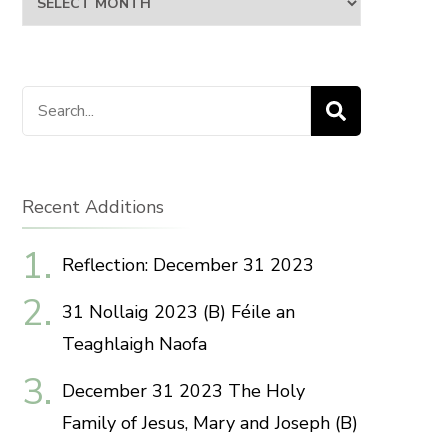
Search
for:
Recent Additions
Reflection: December 31 2023
31 Nollaig 2023 (B) Féile an
Teaghlaigh Naofa
December 31 2023 The Holy
Family of Jesus, Mary and Joseph (B)