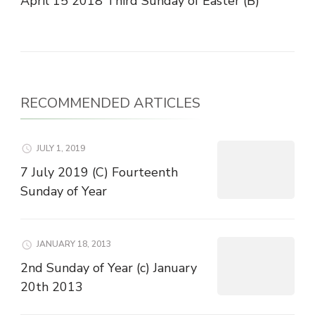
April 15 2018 Third Sunday of Easter (B)
RECOMMENDED ARTICLES
JULY 1, 2019
7 July 2019 (C) Fourteenth
Sunday of Year
JANUARY 18, 2013
2nd Sunday of Year (c) January
20th 2013