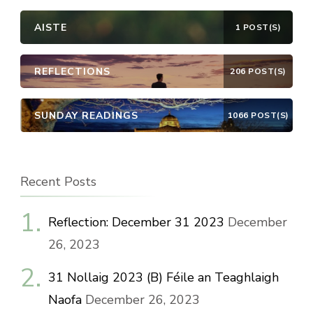
AISTE
1 POST(S)
REFLECTIONS
206 POST(S)
SUNDAY READINGS
1066 POST(S)
Recent Posts
Reflection: December 31 2023
December
26, 2023
31 Nollaig 2023 (B) Féile an Teaghlaigh
Naofa
December 26, 2023