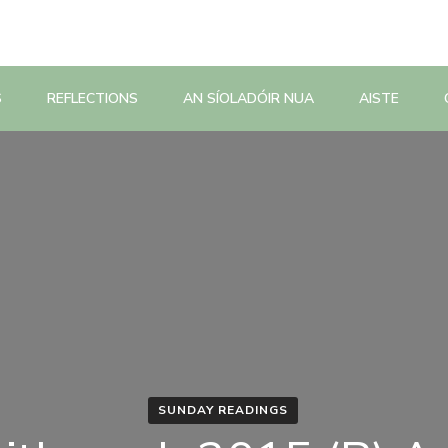
S
REFLECTIONS
AN SÍOLADÓIR NUA
AISTE
SUNDAY READINGS