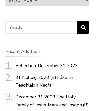
Search
for:
Recent Additions
Reflection: December 31 2023
31 Nollaig 2023 (B) Féile an
Teaghlaigh Naofa
December 31 2023 The Holy
Family of Jesus, Mary and Joseph (B)